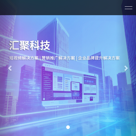
Previous
Nex