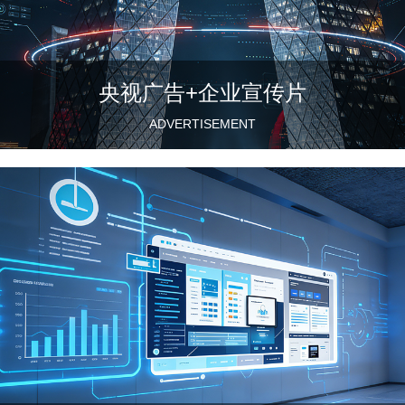
央视广告+企业宣传片
ADVERTISEMENT